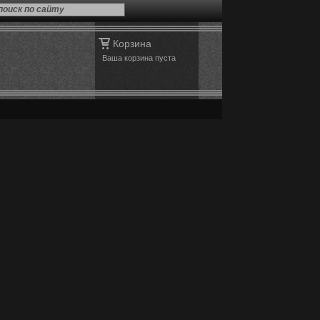
поиск по сайту
Корзина
Ваша корзина пуста