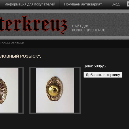
Информация для покупателей
Покупаем антиквариат.
Вход
terkreuz
САЙТ ДЛЯ
КОЛЛЕКЦИОНЕРОВ
Копии.Реплики.
ОЛОВНЫЙ РОЗЫСК".
Цена:
500руб.