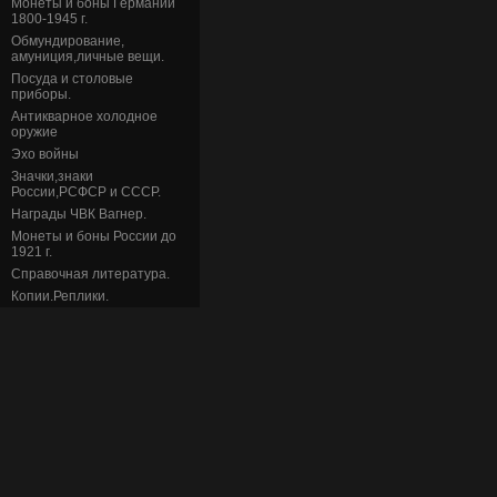
Монеты и боны Германии
1800-1945 г.
Обмундирование,
амуниция,личные вещи.
Посуда и столовые
приборы.
Антикварное холодное
оружие
Эхо войны
Значки,знаки
России,РСФСР и СССР.
Награды ЧВК Вагнер.
Монеты и боны России до
1921 г.
Справочная литература.
Копии.Реплики.