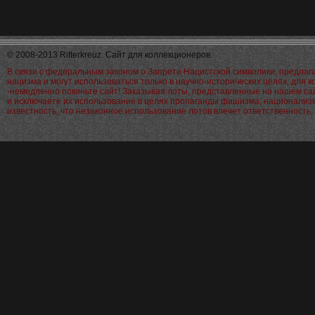
© 2008-2013 Ritterkreuz. Сайт для коллекционеров.
В связи с федеральным законом о Запрете Нацистской символики, предла
нацизма и могут использоваться только в научно-исторических целях, для 
-немедленно покиньте сайт! Заказывая лоты, представленные на нашем са
и исключаете их использование в целях пропаганды фашизма, национализм
известность, что незаконное использование лотов влечет ответственност