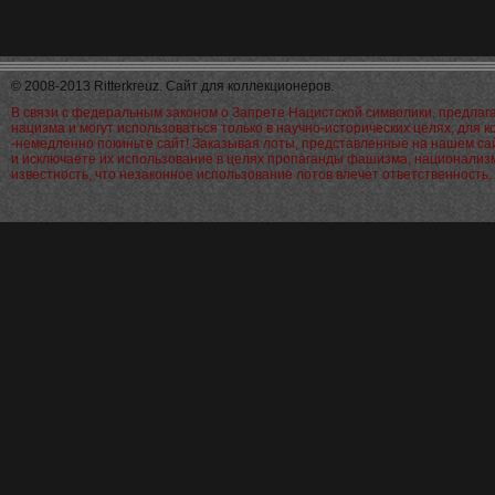
© 2008-2013 Ritterkreuz. Сайт для коллекционеров.
В связи с федеральным законом о Запрете Нацистской символики, предла
нацизма и могут использоваться только в научно-исторических целях, для 
-немедленно покиньте сайт! Заказывая лоты, представленные на нашем са
и исключаете их использование в целях пропаганды фашизма, национализм
известность, что незаконное использование лотов влечет ответственност