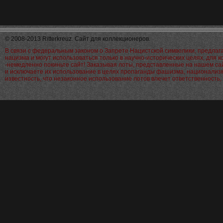
© 2008-2013 Ritterkreuz. Сайт для коллекционеров.
В связи с федеральным законом о Запрете Нацистской символики, предла
нацизма и могут использоваться только в научно-исторических целях, для 
-немедленно покиньте сайт! Заказывая лоты, представленные на нашем са
и исключаете их использование в целях пропаганды фашизма, национализм
известность, что незаконное использование лотов влечет ответственност