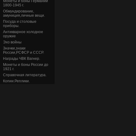
Монеты и боны Германии
1800-1945 г.
Обмундирование,
амуниция,личные вещи.
Посуда и столовые
приборы.
Антикварное холодное
оружие
Эхо войны
Значки,знаки
России,РСФСР и СССР.
Награды ЧВК Вагнер.
Монеты и боны России до
1921 г.
Справочная литература.
Копии.Реплики.