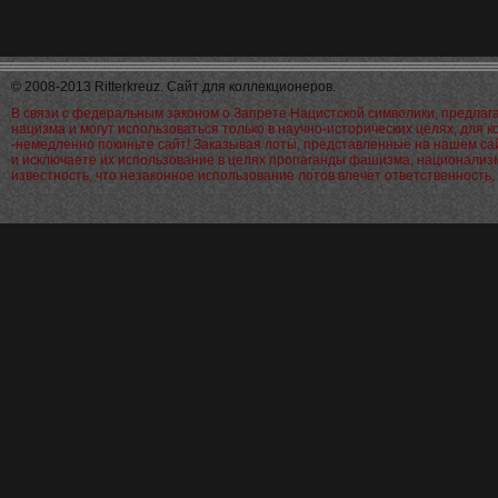
© 2008-2013 Ritterkreuz. Сайт для коллекционеров.
В связи с федеральным законом о Запрете Нацистской символики, предла
нацизма и могут использоваться только в научно-исторических целях, для 
-немедленно покиньте сайт! Заказывая лоты, представленные на нашем са
и исключаете их использование в целях пропаганды фашизма, национализм
известность, что незаконное использование лотов влечет ответственност