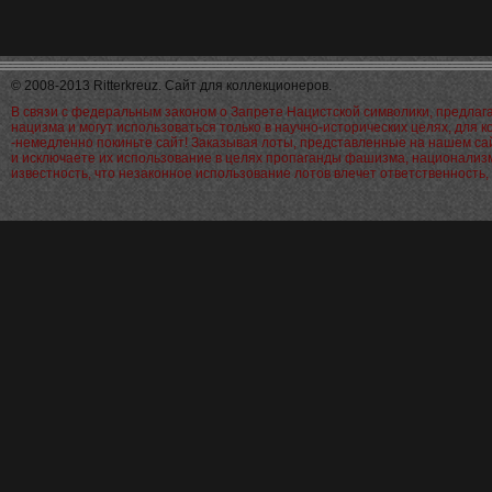
© 2008-2013 Ritterkreuz. Сайт для коллекционеров.
В связи с федеральным законом о Запрете Нацистской символики, предла
нацизма и могут использоваться только в научно-исторических целях, для 
-немедленно покиньте сайт! Заказывая лоты, представленные на нашем са
и исключаете их использование в целях пропаганды фашизма, национализм
известность, что незаконное использование лотов влечет ответственност