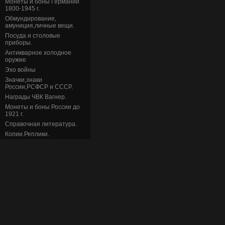
Монеты и боны Германии
1800-1945 г.
Обмундирование,
амуниция,личные вещи.
Посуда и столовые
приборы.
Антикварное холодное
оружие
Эхо войны
Значки,знаки
России,РСФСР и СССР.
Награды ЧВК Вагнер.
Монеты и боны России до
1921 г.
Справочная литература.
Копии.Реплики.