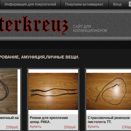
Информация для покупателей
Покупаем антиквариат.
Вход
terkreuz
САЙТ ДЛЯ
КОЛЛЕКЦИОНЕРОВ
ОВАНИЕ, АМУНИЦИЯ,ЛИЧНЫЕ ВЕЩИ.
овочный на
Ремни для крепления
Страховочный ремешок
шпор. РККА.
пистолета ТТ.
230руб.
250руб.
230ру