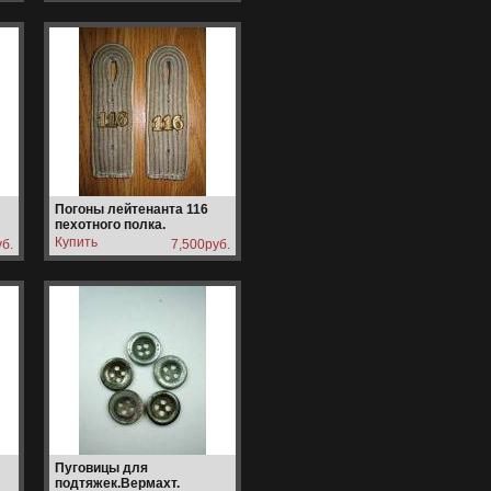
Погоны лейтенанта 116
пехотного полка.
б.
7,500руб.
Пуговицы для
подтяжек.Вермахт.