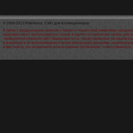
© 2008-2013 Ritterkreuz. Сайт для коллекционеров.
В связи с федеральным законом о Запрете Нацистской символики, предла
нацизма и могут использоваться только в научно-исторических целях, для 
-немедленно покиньте сайт! Заказывая лоты, представленные на нашем са
и исключаете их использование в целях пропаганды фашизма, национализм
известность, что незаконное использование лотов влечет ответственност