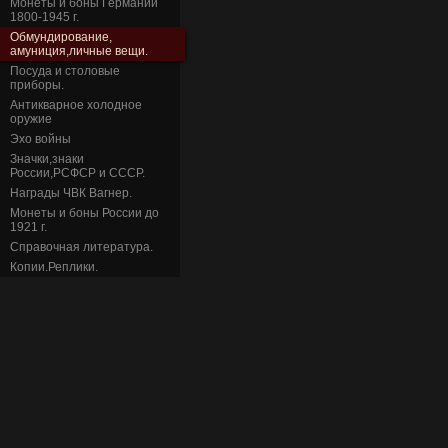
Монеты и боны Германии
1800-1945 г.
Обмундирование,
амуниция,личные вещи.
Посуда и столовые
приборы.
Антикварное холодное
оружие
Эхо войны
Значки,знаки
России,РСФСР и СССР.
Награды ЧВК Вагнер.
Монеты и боны России до
1921 г.
Справочная литература.
Копии.Реплики.